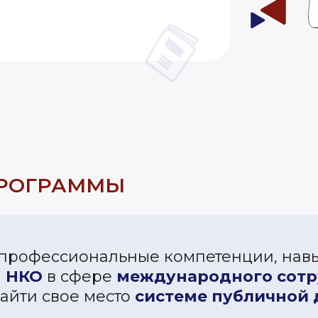
ПРОГРАММЫ
 профессиональные компетенции, нав
й
НКО
в сфере
международного сотр
айти свое место
системе публичной