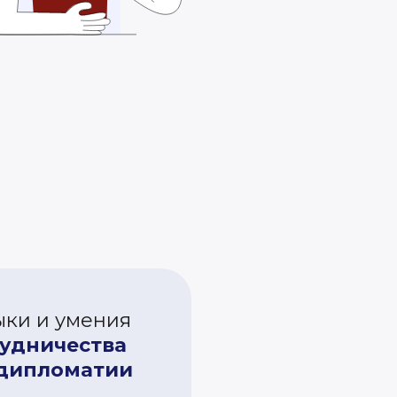
ыки и умения
удничества
 дипломатии