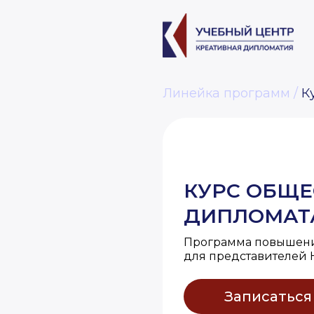
Линейка программ
/
К
КУРС ОБЩЕ
ДИПЛОМАТА
Программа повышен
для представителей
Записаться