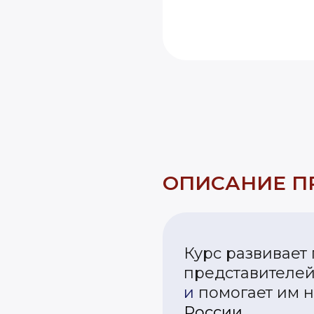
ОПИСАНИЕ 
Курс развивает
представителе
и
помогает им н
России.