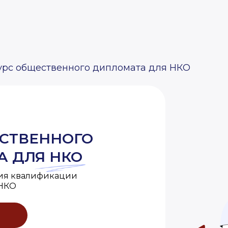
урс общественного дипломата
для НКО
СТВЕННОГО
 ДЛЯ НКО
ия квалификации
 НКО