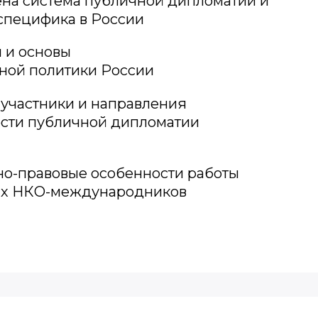
ена система публичной дипломатии и
 специфика в России
 и основы
ной политики России
участники и направления
сти публичной дипломатии
о-правовые особенности работы
их НКО-международников